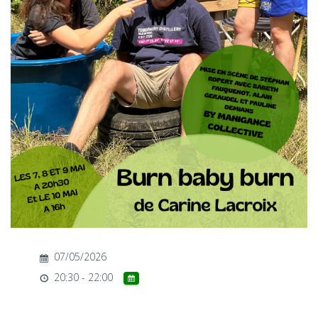
T
I
O
N
07/05/2026
20:30 - 22:00