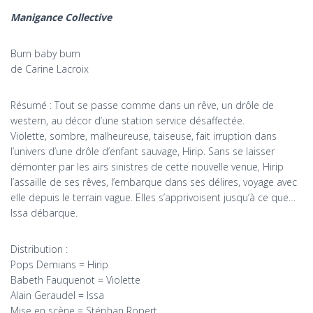
Manigance Collective
Burn baby burn
de Carine Lacroix
Résumé : Tout se passe comme dans un rêve, un drôle de
western, au décor d’une station service désaffectée.
Violette, sombre, malheureuse, taiseuse, fait irruption dans
l’univers d’une drôle d’enfant sauvage, Hirip. Sans se laisser
démonter par les airs sinistres de cette nouvelle venue, Hirip
l’assaille de ses rêves, l’embarque dans ses délires, voyage avec
elle depuis le terrain vague. Elles s’apprivoisent jusqu’à ce que…
Issa débarque.
Distribution :
Pops Demians = Hirip
Babeth Fauquenot = Violette
Alain Geraudel = Issa
Mise en scène = Stéphan Ropert