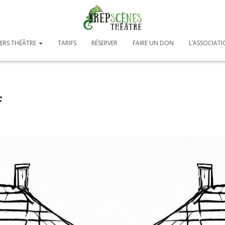
IERS THÉÂTRE
TARIFS
RÉSERVER
FAIRE UN DON
L’ASSOCIAT
4