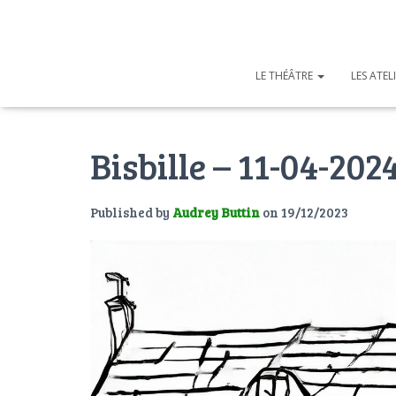
LE THÉÂTRE
LES ATEL
Bisbille – 11-04-202
Published by
Audrey Buttin
on
19/12/2023