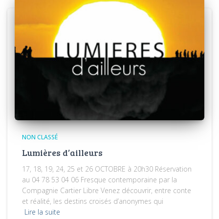
NON CLASSÉ
Lumières d’ailleurs
17, 18, 19, 24, 25 et 26 OCTOBRE à 20h30 Réservation
au 04 78 53 04 06 Fresque contemporaine par la
Compagnie Cartier Libre Venez découvrir, entre conte
et réalité, les destins croisés d’anonymes qui
Lire la suite