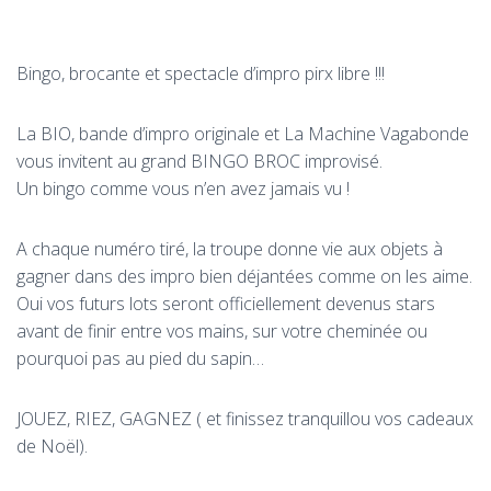
Bingo, brocante et spectacle d’impro pirx libre !!!
La BIO, bande d’impro originale et La Machine Vagabonde
vous invitent au grand BINGO BROC improvisé.
Un bingo comme vous n’en avez jamais vu !
A chaque numéro tiré, la troupe donne vie aux objets à
gagner dans des impro bien déjantées comme on les aime.
Oui vos futurs lots seront officiellement devenus stars
avant de finir entre vos mains, sur votre cheminée ou
pourquoi pas au pied du sapin…
JOUEZ, RIEZ, GAGNEZ ( et finissez tranquillou vos cadeaux
de Noël).