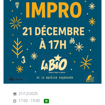
T
I
O
N
21/12/2025
17:00 - 19:00