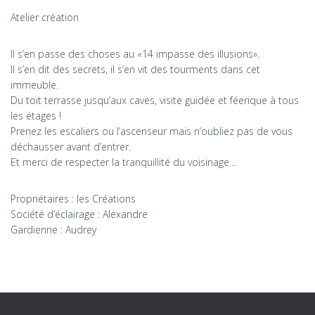
Atelier création
Il s’en passe des choses au «14 impasse des illusions».
Il s’en dit des secrets, il s’en vit des tourments dans cet
immeuble.
Du toit terrasse jusqu’aux caves, visite guidée et féerique à tous
les étages !
Prenez les escaliers ou l’ascenseur mais n’oubliez pas de vous
déchausser avant d’entrer.
Et merci de respecter la tranquillité du voisinage…
Propriétaires : les Créations
Société d’éclairage : Alexandre
Gardienne : Audrey