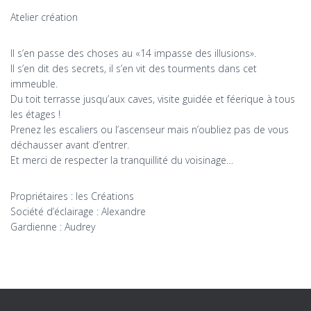
Atelier création
Il s’en passe des choses au «14 impasse des illusions».
Il s’en dit des secrets, il s’en vit des tourments dans cet
immeuble.
Du toit terrasse jusqu’aux caves, visite guidée et féerique à tous
les étages !
Prenez les escaliers ou l’ascenseur mais n’oubliez pas de vous
déchausser avant d’entrer.
Et merci de respecter la tranquillité du voisinage…
Propriétaires : les Créations
Société d’éclairage : Alexandre
Gardienne : Audrey