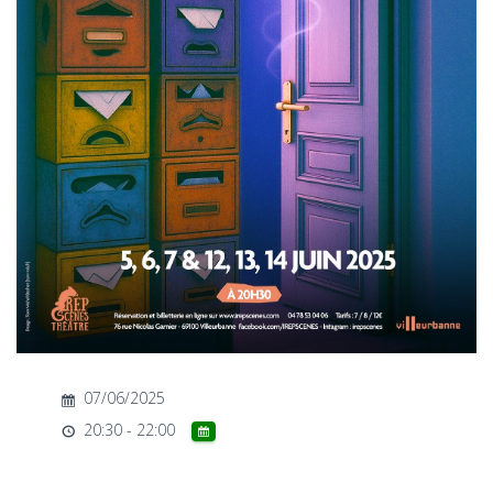
T
I
O
N
07/06/2025
20:30 - 22:00