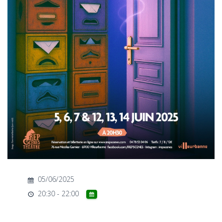
T
I
O
N
05/06/2025
20:30 - 22:00