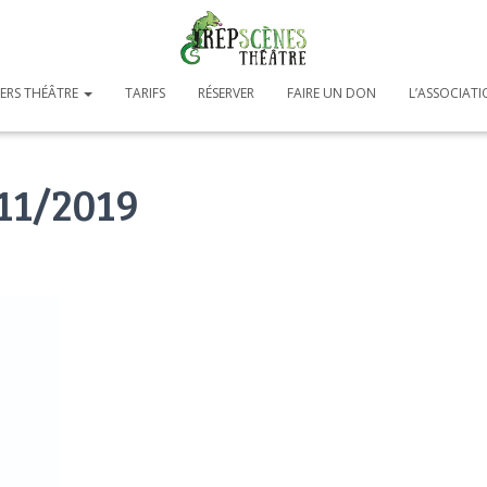
IERS THÉÂTRE
TARIFS
RÉSERVER
FAIRE UN DON
L’ASSOCIAT
11/2019