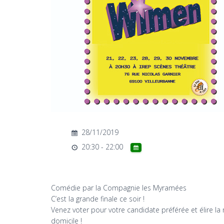
28/11/2019
20:30 - 22:00
Comédie par la Compagnie les Myramées
C’est la grande finale ce soir !
Venez voter pour votre candidate préférée et élire
domicile !