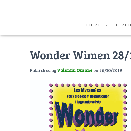
LE THÉÂTRE
LES ATEL
Wonder Wimen 28/
Published by
Valentin Ozanne
on
26/10/2019