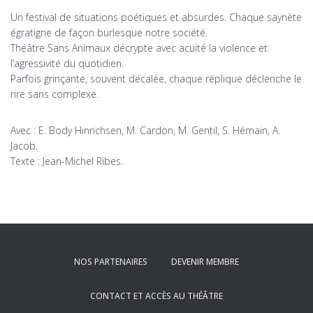
Un festival de situations poétiques et absurdes. Chaque saynète
égratigne de façon burlesque notre société.
Théâtre Sans Animaux décrypte avec acuité la violence et
l’agressivité du quotidien.
Parfois grinçante, souvent décalée, chaque réplique déclenche le
rire sans complexe.
Avec : E. Body Hinrichsen, M. Cardon, M. Gentil, S. Hémain, A.
Jacob.
Texte : Jean-Michel Ribes.
NOS PARTENAIRES
DEVENIR MEMBRE
CONTACT ET ACCÈS AU THÉÂTRE