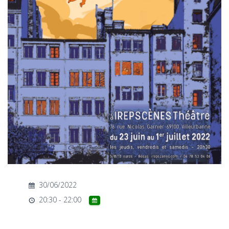
T
I
O
N
30/06/2022
20:30 - 22:00