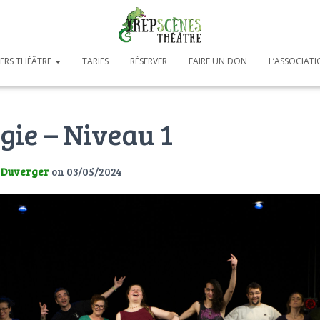
IERS THÉÂTRE
TARIFS
RÉSERVER
FAIRE UN DON
L’ASSOCIAT
gie – Niveau 1
 Duverger
on
03/05/2024