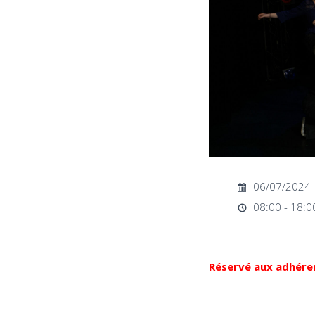
06/07/2024 
08:00 - 18:0
Réservé aux adhér