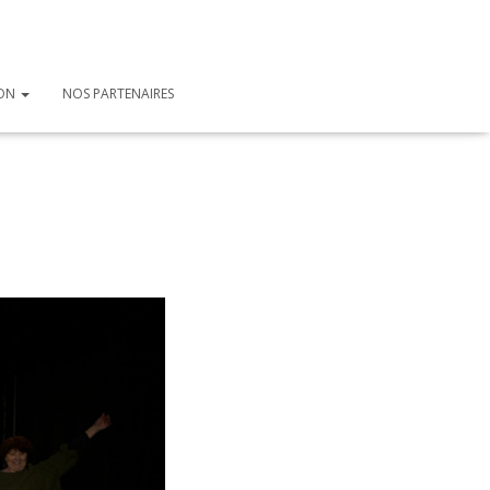
ION
NOS PARTENAIRES