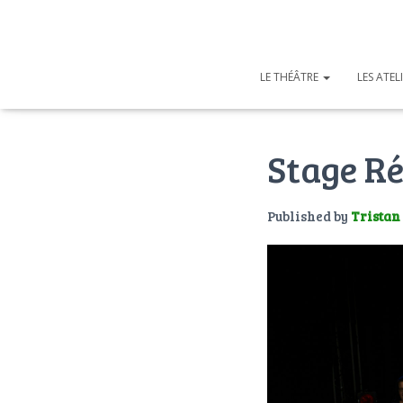
LE THÉÂTRE
LES ATEL
Stage Ré
Published by
Tristan