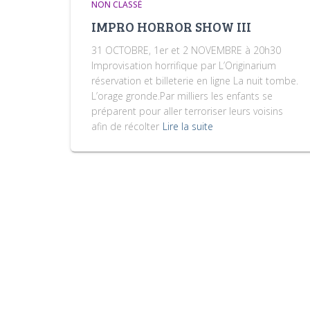
NON CLASSÉ
IMPRO HORROR SHOW III
31 OCTOBRE, 1er et 2 NOVEMBRE à 20h30
Improvisation horrifique par L’Originarium
réservation et billeterie en ligne La nuit tombe.
L’orage gronde.Par milliers les enfants se
préparent pour aller terroriser leurs voisins
afin de récolter
Lire la suite