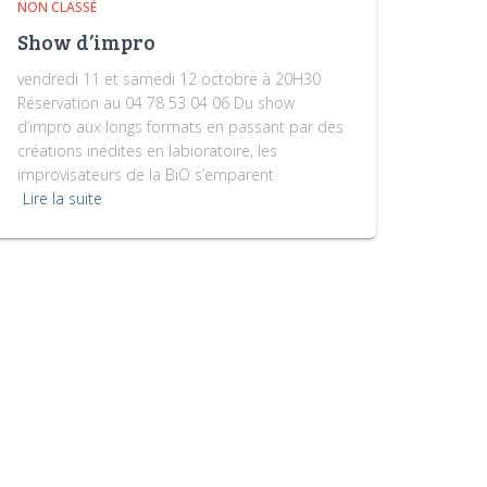
NON CLASSÉ
Show d’impro
vendredi 11 et samedi 12 octobre à 20H30
Réservation au 04 78 53 04 06 Du show
d’impro aux longs formats en passant par des
créations inédites en labioratoire, les
improvisateurs de la BiO s’emparent
Lire la suite