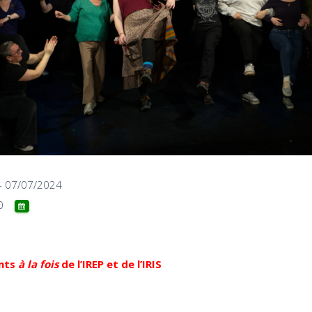
- 07/07/2024
0
ents
à la fois
de l’IREP et de l’IRIS