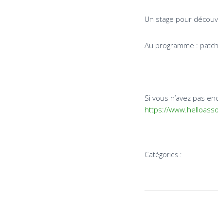
Un stage pour découvri
Au programme : patch, 
Si vous n’avez pas enc
https://www.helloass
Catégories :