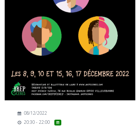
T
I
O
N
08/12/2022
20:30 - 22:00