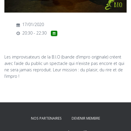
T
I
O
N
17/01/2020
20:30 - 22:30
Les improvisateurs de la B.I.O (bande d’impro originale) créent
avec l’aide du public un spectacle qui n’existe pas encore et qui
ne sera jamais reproduit. Leur mission : du plaisir, du rire et de
l’impro !
NOS PARTENAIRES
DEVENIR MEMBRE