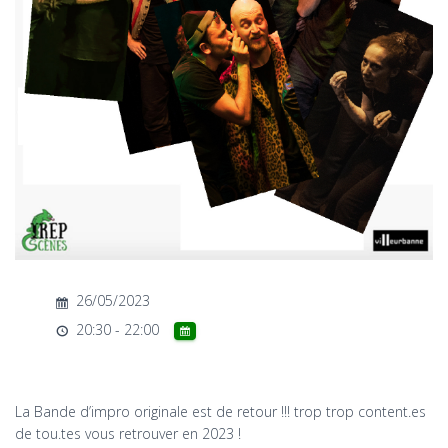
T
I
O
N
26/05/2023
20:30 - 22:00
La Bande d’impro originale est de retour !!! trop trop content.es
de tou.tes vous retrouver en 2023 !