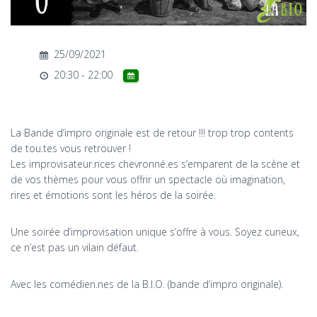
T
I
O
N
25/09/2021
20:30 - 22:00
La Bande d’impro originale est de retour !!! trop trop contents
de tou.tes vous retrouver !
Les improvisateur.rices chevronné.es s’emparent de la scène et
de vos thèmes pour vous offrir un spectacle où imagination,
rires et émotions sont les héros de la soirée.
Une soirée d’improvisation unique s’offre à vous. Soyez curieux,
ce n’est pas un vilain défaut.
Avec les comédien.nes de la B.I.O. (bande d’impro originale).