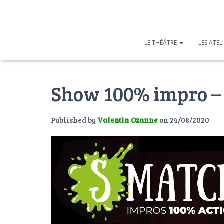
LE THÉÂTRE
LES ATEL
Show 100% impro – 
Published by
Valentin Ozanne
on
24/08/2020