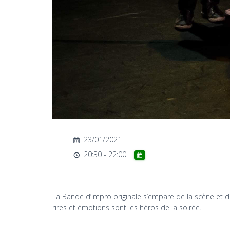
23/01/2021
20:30 - 22:00
La Bande d’impro originale s’empare de la scène et de
rires et émotions sont les héros de la soirée.