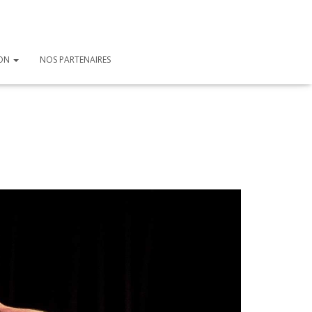
ION
NOS PARTENAIRES