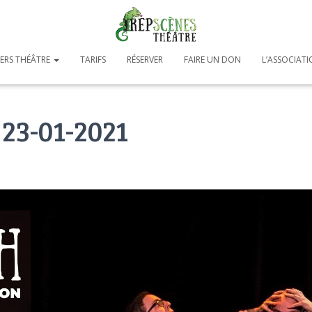
IERS THÉÂTRE
TARIFS
RÉSERVER
FAIRE UN DON
L’ASSOCIAT
23-01-2021