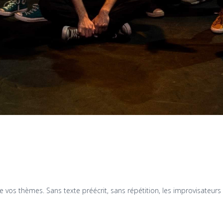
 vos thèmes. Sans texte préécrit, sans répétition, les improvisateurs