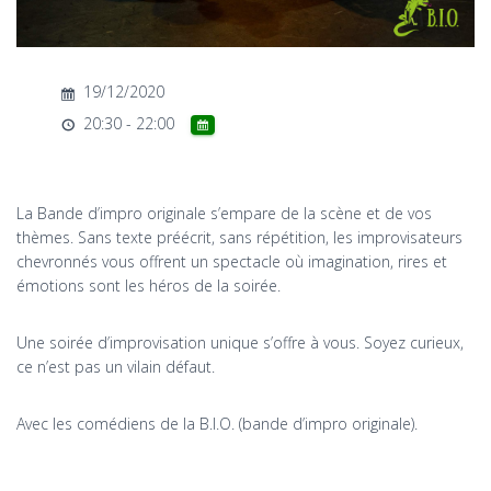
T
I
O
N
19/12/2020
20:30 - 22:00
La Bande d’impro originale s’empare de la scène et de vos
thèmes. Sans texte préécrit, sans répétition, les improvisateurs
chevronnés vous offrent un spectacle où imagination, rires et
émotions sont les héros de la soirée.
Une soirée d’improvisation unique s’offre à vous. Soyez curieux,
ce n’est pas un vilain défaut.
Avec les comédiens de la B.I.O. (bande d’impro originale).