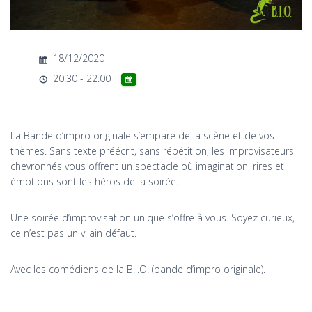
T
I
O
N
18/12/2020
20:30 - 22:00
La Bande d’impro originale s’empare de la scène et de vos
thèmes. Sans texte préécrit, sans répétition, les improvisateurs
chevronnés vous offrent un spectacle où imagination, rires et
émotions sont les héros de la soirée.
Une soirée d’improvisation unique s’offre à vous. Soyez curieux,
ce n’est pas un vilain défaut.
Avec les comédiens de la B.I.O. (bande d’impro originale).