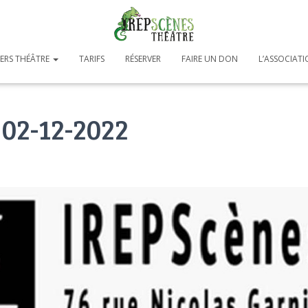
IERS THÉÂTRE
TARIFS
RÉSERVER
FAIRE UN DON
L’ASSOCIAT
02-12-2022