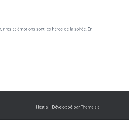
 rires et émotions sont les héros de la soirée. En
Hestia | Développé par
ThemeIsle