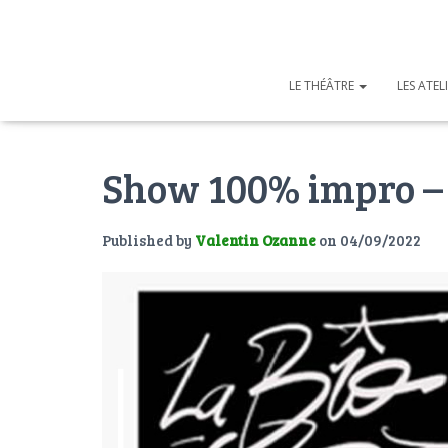
LE THÉÂTRE
LES ATEL
Show 100% impro – 
Published by
Valentin Ozanne
on
04/09/2022