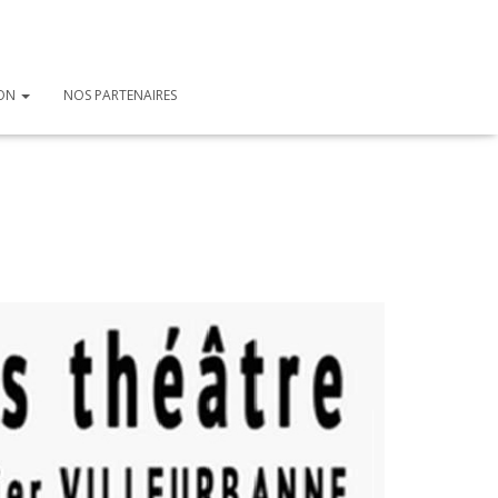
ION
NOS PARTENAIRES