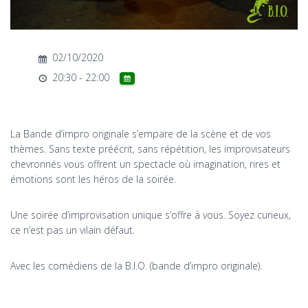
T
I
O
N
02/10/2020
20:30 - 22:00
La Bande d’impro originale s’empare de la scène et de vos
thèmes. Sans texte préécrit, sans répétition, les improvisateurs
chevronnés vous offrent un spectacle où imagination, rires et
émotions sont les héros de la soirée.
Une soirée d’improvisation unique s’offre à vous. Soyez curieux,
ce n’est pas un vilain défaut.
Avec les comédiens de la B.I.O. (bande d’impro originale).