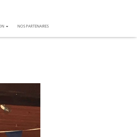
ION
NOS PARTENAIRES