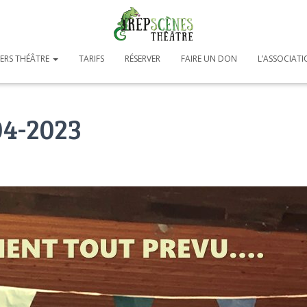
IERS THÉÂTRE
TARIFS
RÉSERVER
FAIRE UN DON
L’ASSOCIAT
04-2023