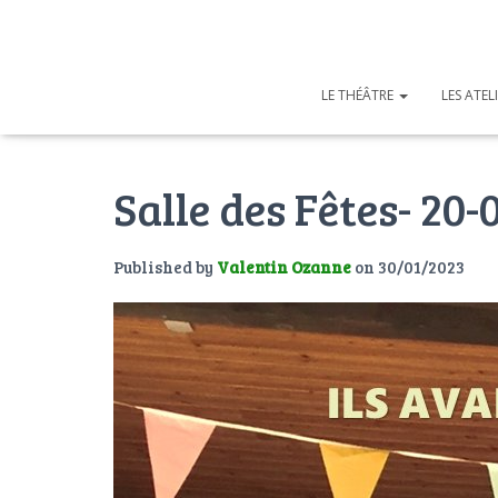
LE THÉÂTRE
LES ATEL
Salle des Fêtes- 20-
Published by
Valentin Ozanne
on
30/01/2023