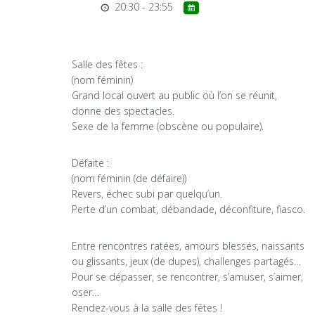
20:30 - 23:55
Salle des fêtes :
(nom féminin)
Grand local ouvert au public où l’on se réunit,
donne des spectacles.
Sexe de la femme (obscène ou populaire).
Défaite :
(nom féminin (de défaire))
Revers, échec subi par quelqu’un.
Perte d’un combat, débandade, déconfiture, fiasco.
Entre rencontres ratées, amours blessés, naissants
ou glissants, jeux (de dupes), challenges partagés…
Pour se dépasser, se rencontrer, s’amuser, s’aimer,
oser…
Rendez-vous à la salle des fêtes !