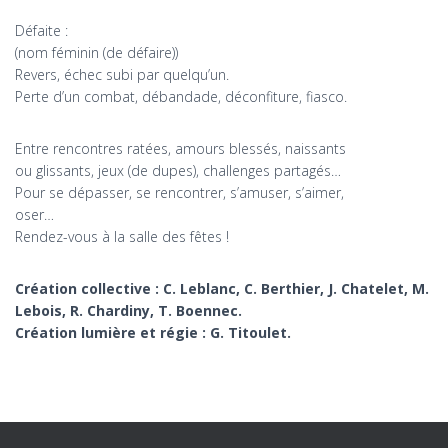
Défaite :
(nom féminin (de défaire))
Revers, échec subi par quelqu’un.
Perte d’un combat, débandade, déconfiture, fiasco.
Entre rencontres ratées, amours blessés, naissants
ou glissants, jeux (de dupes), challenges partagés…
Pour se dépasser, se rencontrer, s’amuser, s’aimer,
oser…
Rendez-vous à la salle des fêtes !
Création collective : C. Leblanc, C. Berthier, J. Chatelet, M.
Lebois, R. Chardiny, T. Boennec.
Création lumière et régie : G. Titoulet.