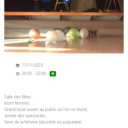
T
I
O
N
17/11/2023
20:30 - 22:00
Salle des fêtes :
(nom féminin)
Grand local ouvert au public où l’on se réunit,
donne des spectacles.
Sexe de la femme (obscène ou populaire).