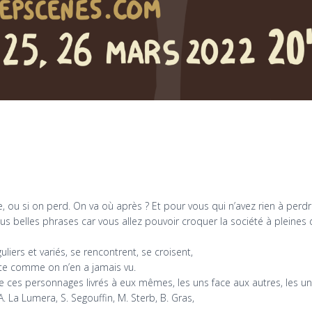
u si on perd. On va où après ? Et pour vous qui n’avez rien à perdre
us belles phrases car vous allez pouvoir croquer la société à pleines
iers et variés, se rencontrent, se croisent,
ête comme on n’en a jamais vu.
 de ces personnages livrés à eux mêmes, les uns face aux autres, les u
 A. La Lumera, S. Segouffin, M. Sterb, B. Gras,