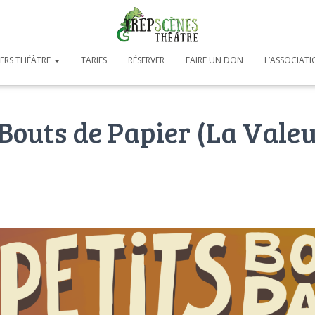
IERS THÉÂTRE
TARIFS
RÉSERVER
FAIRE UN DON
L’ASSOCIAT
 Bouts de Papier (La Valeu