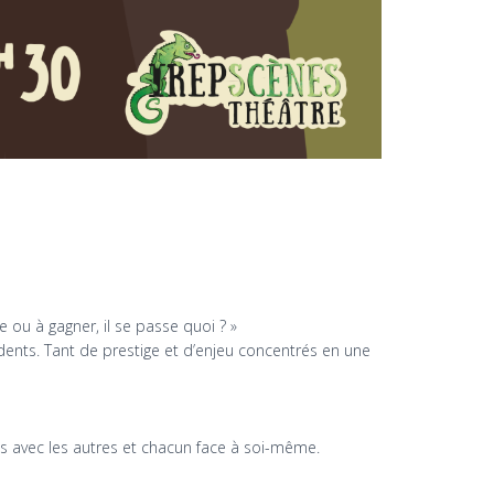
 ou à gagner, il se passe quoi ? »
 dents. Tant de prestige et d’enjeu concentrés en une
ns avec les autres et chacun face à soi-même.