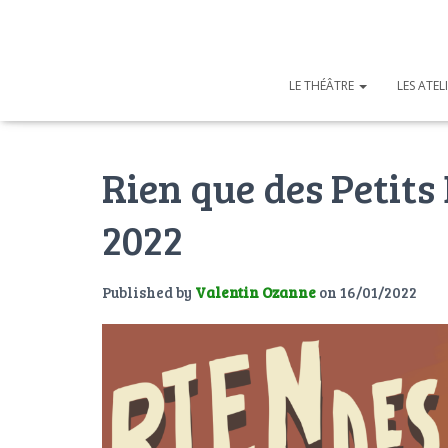
LE THÉÂTRE
LES ATEL
Rien que des Petits
2022
Published by
Valentin Ozanne
on
16/01/2022