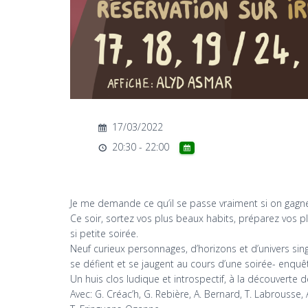
17/03/2022
20:30 - 22:00
Je me demande ce qu’il se passe vraiment si on gagne, o
Ce soir, sortez vos plus beaux habits, préparez vos pl
si petite soirée.
Neuf curieux personnages, d’horizons et d’univers singul
se défient et se jaugent au cours d’une soirée- enqu
Un huis clos ludique et introspectif, à la découverte
Avec: G. Créac’h, G. Rebière, A. Bernard, T. Labrousse,