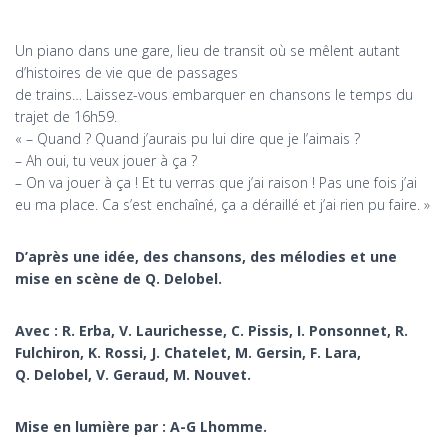
Un piano dans une gare, lieu de transit où se mêlent autant
d’histoires de vie que de passages
de trains… Laissez-vous embarquer en chansons le temps du
trajet de 16h59.
« – Quand ? Quand j’aurais pu lui dire que je l’aimais ?
– Ah oui, tu veux jouer à ça ?
– On va jouer à ça ! Et tu verras que j’ai raison ! Pas une fois j’ai
eu ma place. Ca s’est enchaîné, ça a déraillé et j’ai rien pu faire. »
D’après une idée, des chansons, des mélodies et une
mise en scène de Q. Delobel.
Avec : R. Erba, V. Laurichesse, C. Pissis, I. Ponsonnet, R.
Fulchiron, K. Rossi, J. Chatelet, M. Gersin, F. Lara,
Q. Delobel, V. Geraud, M. Nouvet.
Mise en lumière par : A-G Lhomme.