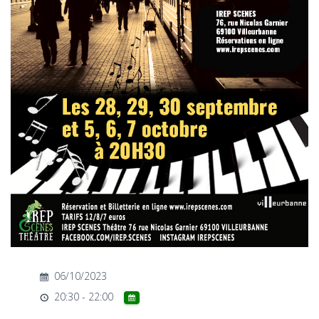
T
I
O
N
06/10/2023
20:30 - 22:00