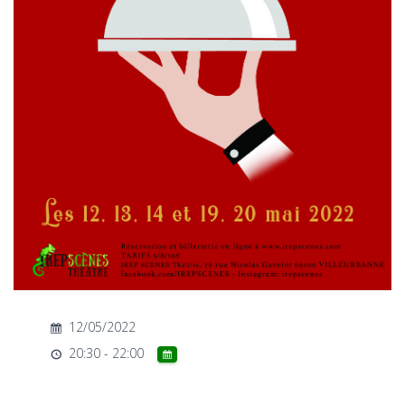
T
I
O
N
12/05/2022
20:30 - 22:00