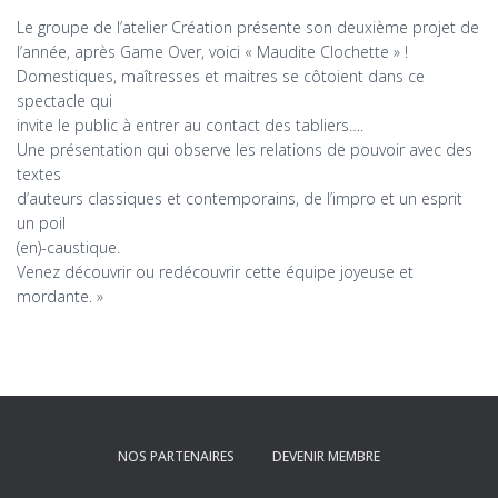
Le groupe de l’atelier Création présente son deuxième projet de
l’année, après Game Over, voici « Maudite Clochette » !
Domestiques, maîtresses et maitres se côtoient dans ce
spectacle qui
invite le public à entrer au contact des tabliers….
Une présentation qui observe les relations de pouvoir avec des
textes
d’auteurs classiques et contemporains, de l’impro et un esprit
un poil
(en)-caustique.
Venez découvrir ou redécouvrir cette équipe joyeuse et
mordante. »
NOS PARTENAIRES
DEVENIR MEMBRE