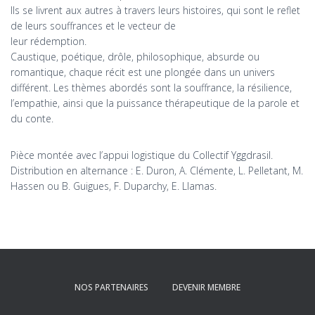
Ils se livrent aux autres à travers leurs histoires, qui sont le reflet
de leurs souffrances et le vecteur de
leur rédemption.
Caustique, poétique, drôle, philosophique, absurde ou
romantique, chaque récit est une plongée dans un univers
différent. Les thèmes abordés sont la souffrance, la résilience,
l’empathie, ainsi que la puissance thérapeutique de la parole et
du conte.
Pièce montée avec l’appui logistique du Collectif Yggdrasil.
Distribution en alternance : E. Duron, A. Clémente, L. Pelletant, M.
Hassen ou B. Guigues, F. Duparchy, E. Llamas.
NOS PARTENAIRES
DEVENIR MEMBRE