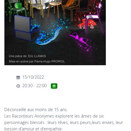
T
I
O
N
15/10/2022
20:30 - 22:00
Déconseillé aux moins de 15 ans.
Les Raconteurs Anonymes explorent les âmes de six
personnages blessés : leurs rêves, leurs peurs,leurs envies, leur
besoin d’amour et d’empathie.