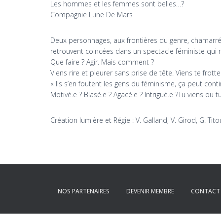
Les hommes et les femmes sont belles…?
Compagnie Lune De Mars
Deux personnages, aux frontières du genre, chamarré.e
retrouvent coincées dans un spectacle féministe qui
Que faire ? Agir. Mais comment ?
Viens rire et pleurer sans prise de tête. Viens te frotte
« Ils s’en foutent les gens du féminisme, ça peut con
Motivé.e ? Blasé.e ? Agacé.e ? Intrigué.e ?Tu viens ou t
Création lumière et Régie : V. Galland, V. Girod, G. Tito
NOS PARTENAIRES
DEVENIR MEMBRE
CONTACT 