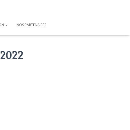
ION
NOS PARTENAIRES
-2022