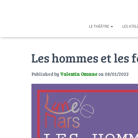
LE THÉÂTRE
LES ATEL
Les hommes et les 
Published by
Valentin Ozanne
on
08/01/2022