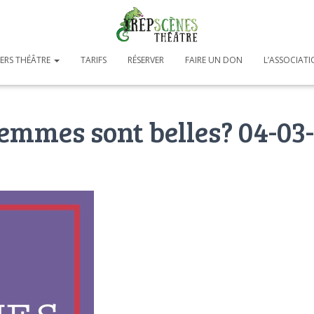
IERS THÉÂTRE
TARIFS
RÉSERVER
FAIRE UN DON
L’ASSOCIAT
femmes sont belles? 04-03