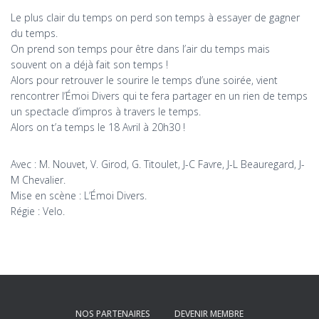
Le plus clair du temps on perd son temps à essayer de gagner
du temps.
On prend son temps pour être dans l’air du temps mais
souvent on a déjà fait son temps !
Alors pour retrouver le sourire le temps d’une soirée, vient
rencontrer l’Émoi Divers qui te fera partager en un rien de temps
un spectacle d’impros à travers le temps.
Alors on t’a temps le 18 Avril à 20h30 !
Avec : M. Nouvet, V. Girod, G. Titoulet, J-C Favre, J-L Beauregard, J-
M Chevalier.
Mise en scène : L’Émoi Divers.
Régie : Velo.
NOS PARTENAIRES
DEVENIR MEMBRE