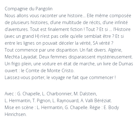
Compagnie du Pangolin
Nous allons vous raconter une histoire… Elle même composée
de plusieurs histoires, d’une multitude de récits, d’une infinité
d’aventures. Tout est finalement fiction ! Tout ? Et si … l’Histoire
(avec un grand H) n’est pas celle qu’elle semblait être ? Et si
entre les lignes on pouvait déceler la vérité, SA vérité ?
Tout commence par une disparition. Un fait divers. Algérie,
Mechta Layadat. Deux femmes disparaissent mystérieusement.
Un frigo plein, une voiture en état de marche, un livre de Dumas
ouvert : le Comte de Monte Cristo.
Laissez-vous porter, le voyage ne fait que commencer !
Avec : G. Chapelle, L. Charbonnier, M. Dalstein,
L. Hermantin, T. Pignon, L. Raynouard, A. Valli Béréziat.
Mise en scène : L. Hermantin, G. Chapelle. Régie : E. Body
Hinrichsen.