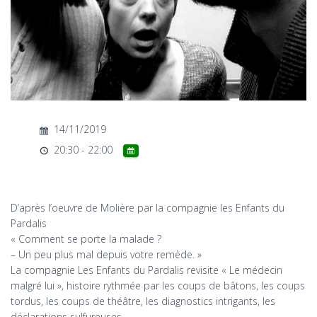
T
I
O
N
14/11/2019
20:30 - 22:00
D’après l’oeuvre de Molière par la compagnie les Enfants du
Pardalis
« Comment se porte la malade ?
– Un peu plus mal depuis votre remède. »
La compagnie Les Enfants du Pardalis revisite « Le médecin
malgré lui », histoire rythmée par les coups de bâtons, les coups
tordus, les coups de théâtre, les diagnostics intrigants, les
déclarations sulfureuses…