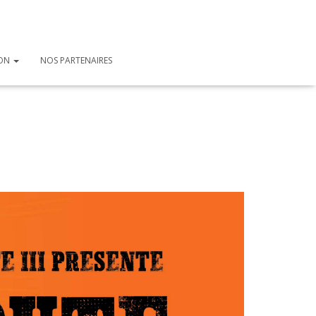
ION
NOS PARTENAIRES