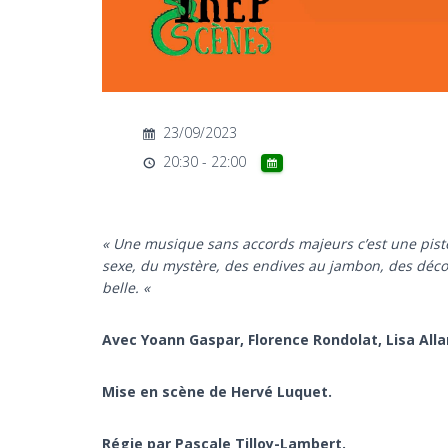
23/09/2023
20:30 - 22:00
« Une musique sans accords majeurs c’est une piste
sexe, du mystère, des endives au jambon, des décors 
belle. «
Avec Yoann Gaspar, Florence Rondolat, Lisa All
Mise en scène de Hervé Luquet.
Régie par Pascale Tilloy-Lambert.