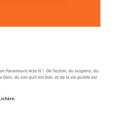
n Paramount Acte III ! De l’action, du suspens, du
ien, du son qu’il est bon, et de la vie qu’elle est
Lichère.