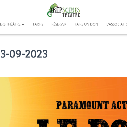
IERS THÉÂTRE
TARIFS
RÉSERVER
FAIRE UN DON
L’ASSOCIAT
23-09-2023