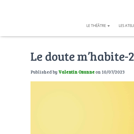
LE THÉÂTRE
LES ATEL
Le doute m’habite-
Published by
Valentin Ozanne
on
10/07/2023