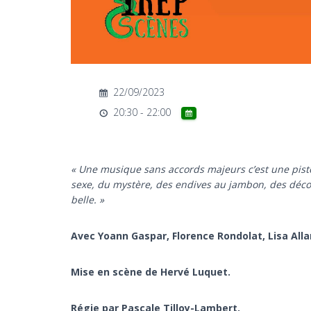
22/09/2023
20:30 - 22:00
« Une musique sans accords majeurs c’est une piste
sexe, du mystère, des endives au jambon, des décors 
belle. »
Avec Yoann Gaspar, Florence Rondolat, Lisa All
Mise en scène de Hervé Luquet.
Régie par Pascale Tilloy-Lambert.