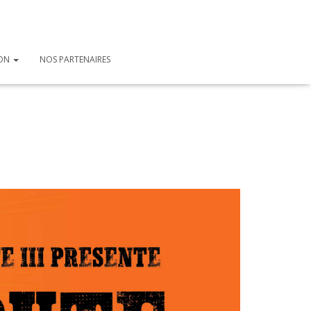
ION
NOS PARTENAIRES