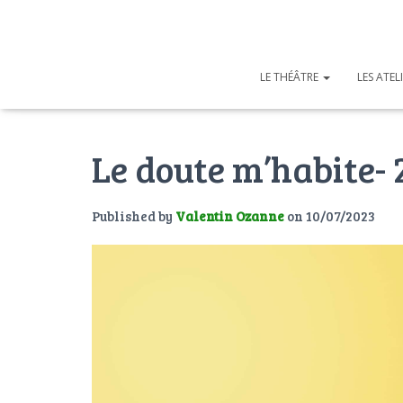
LE THÉÂTRE
LES ATEL
Le doute m’habite- 
Published by
Valentin Ozanne
on
10/07/2023