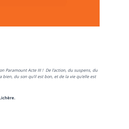
n Paramount Acte III ! De l’action, du suspens, du
ien, du son qu’il est bon, et de la vie qu’elle est
Lichère.