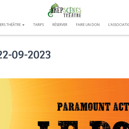
IERS THÉÂTRE
TARIFS
RÉSERVER
FAIRE UN DON
L’ASSOCIAT
22-09-2023