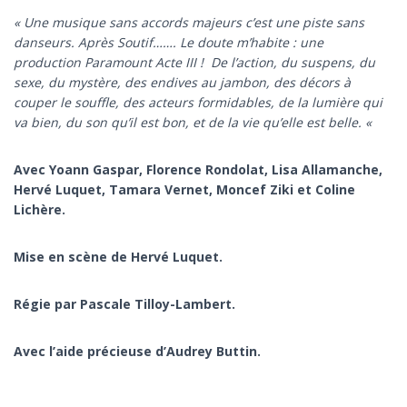
« Une musique sans accords majeurs c’est une piste sans
danseurs. Après Soutif……. Le doute m’habite : une
production Paramount Acte III ! De l’action, du suspens, du
sexe, du mystère, des endives au jambon, des décors à
couper le souffle, des acteurs formidables, de la lumière qui
va bien, du son qu’il est bon, et de la vie qu’elle est belle. «
Avec Yoann Gaspar, Florence Rondolat, Lisa Allamanche,
Hervé Luquet, Tamara Vernet, Moncef Ziki et Coline
Lichère.
Mise en scène de Hervé Luquet.
Régie par Pascale Tilloy-Lambert.
Avec l’aide précieuse d’Audrey Buttin.