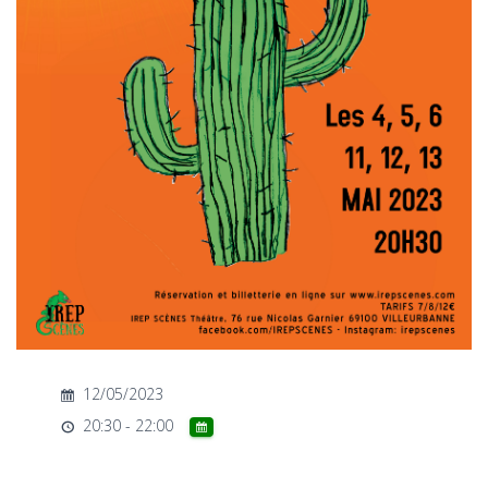
T
I
O
N
12/05/2023
20:30 - 22:00