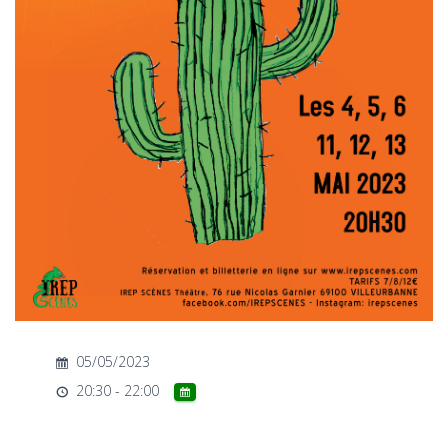
T
I
O
N
05/05/2023
20:30 - 22:00