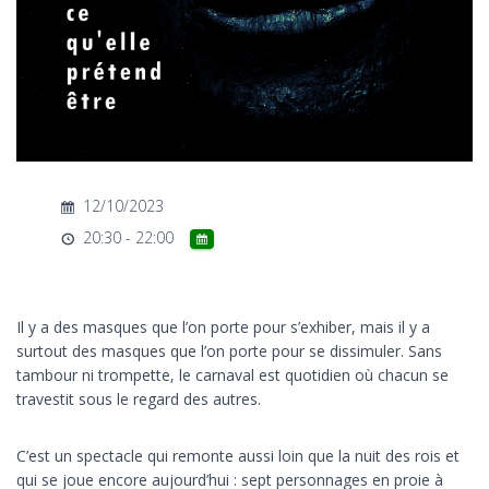
T
I
O
N
12/10/2023
20:30 - 22:00
Il y a des masques que l’on porte pour s’exhiber, mais il y a
surtout des masques que l’on porte pour se dissimuler. Sans
tambour ni trompette, le carnaval est quotidien où chacun se
travestit sous le regard des autres.
C’est un spectacle qui remonte aussi loin que la nuit des rois et
qui se joue encore aujourd’hui : sept personnages en proie à