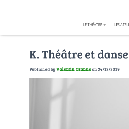
LE THÉÂTRE
LES ATEL
K. Théâtre et danse
Published by
Valentin Ozanne
on
24/12/2019