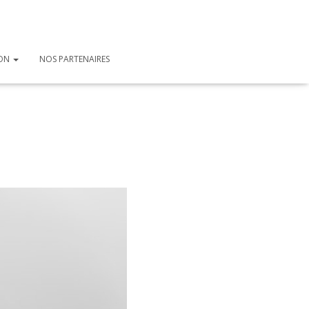
ION
NOS PARTENAIRES