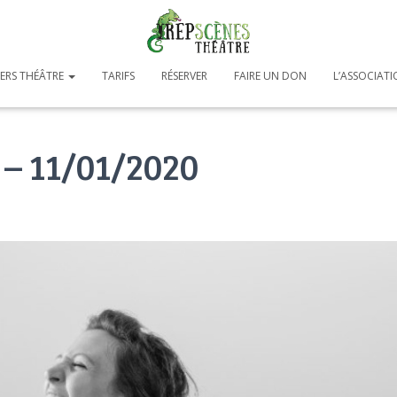
IERS THÉÂTRE
TARIFS
RÉSERVER
FAIRE UN DON
L’ASSOCIAT
 – 11/01/2020