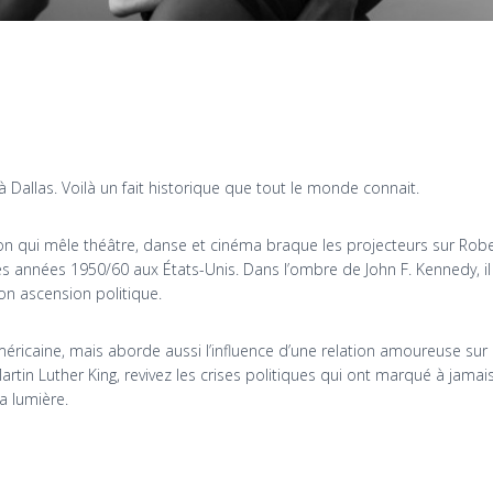
Dallas. Voilà un fait historique que tout le monde connait.
ation qui mêle théâtre, danse et cinéma braque les projecteurs sur Ro
 années 1950/60 aux États-Unis. Dans l’ombre de John F. Kennedy, il y
on ascension politique.
re américaine, mais aborde aussi l’influence d’une relation amoureuse su
artin Luther King, revivez les crises politiques qui ont marqué à jama
a lumière.