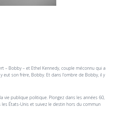
bert – Bobby – et Ethel Kennedy, couple méconnu qui a
 eut son frère, Bobby. Et dans l’ombre de Bobby, il y
r la vie publique politique. Plongez dans les années 60,
is les États-Unis et suivez le destin hors du commun