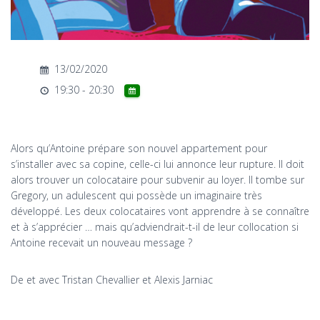
T
I
O
N
13/02/2020
19:30 - 20:30
Alors qu’Antoine prépare son nouvel appartement pour
s’installer avec sa copine, celle-ci lui annonce leur rupture. Il doit
alors trouver un colocataire pour subvenir au loyer. Il tombe sur
Gregory, un adulescent qui possède un imaginaire très
développé. Les deux colocataires vont apprendre à se connaître
et à s’apprécier … mais qu’adviendrait-t-il de leur collocation si
Antoine recevait un nouveau message ?
De et avec Tristan Chevallier et Alexis Jarniac