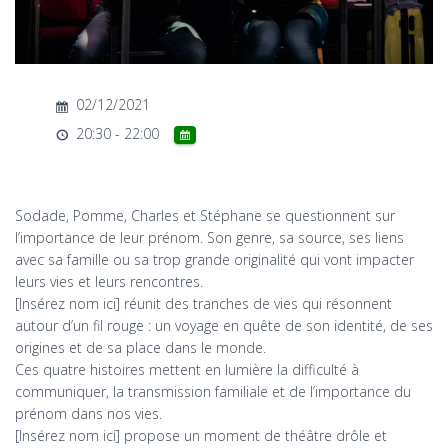
T
I
O
N
02/12/2021
20:30 - 22:00
Sodade, Pomme, Charles et Stéphane se questionnent sur
l’importance de leur prénom. Son genre, sa source, ses liens
avec sa famille ou sa trop grande originalité qui vont impacter
leurs vies et leurs rencontres.
[Insérez nom ici] réunit des tranches de vies qui résonnent
autour d’un fil rouge : un voyage en quête de son identité, de ses
origines et de sa place dans le monde.
Ces quatre histoires mettent en lumière la difficulté à
communiquer, la transmission familiale et de l’importance du
prénom dans nos vies.
[Insérez nom ici] propose un moment de théâtre drôle et