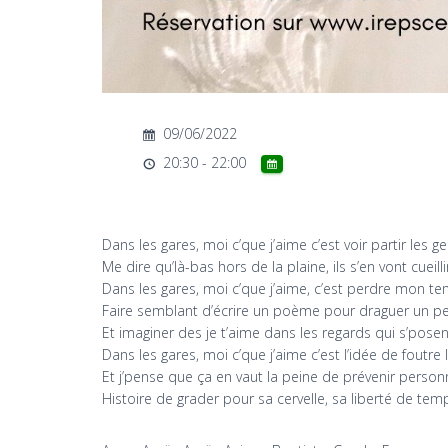
09/06/2022
20:30 - 22:00
Dans les gares, moi c’que j’aime c’est voir partir les ge
Me dire qu’là-bas hors de la plaine, ils s’en vont cueil
Dans les gares, moi c’que j’aime, c’est perdre mon t
Faire semblant d’écrire un poème pour draguer un pe
Et imaginer des je t’aime dans les regards qui s’posen
Dans les gares, moi c’que j’aime c’est l’idée de foutre
Et j’pense que ça en vaut la peine de prévenir perso
Histoire de grader pour sa cervelle, sa liberté de te