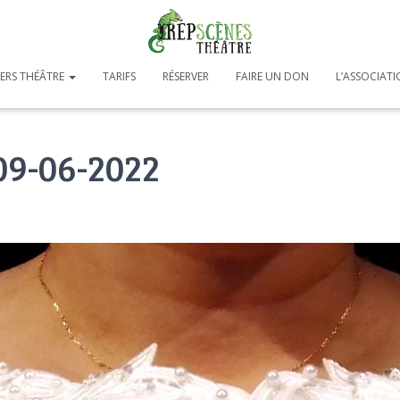
IERS THÉÂTRE
TARIFS
RÉSERVER
FAIRE UN DON
L’ASSOCIAT
09-06-2022