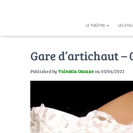
LE THÉÂTRE
LES ATEL
Gare d’artichaut – 
Published by
Valentin Ozanne
on
03/04/2022