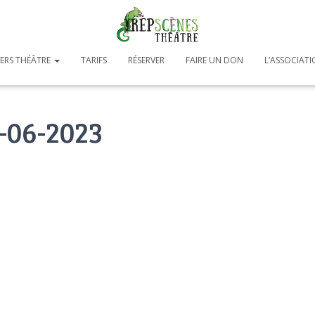
IERS THÉÂTRE
TARIFS
RÉSERVER
FAIRE UN DON
L’ASSOCIAT
1-06-2023