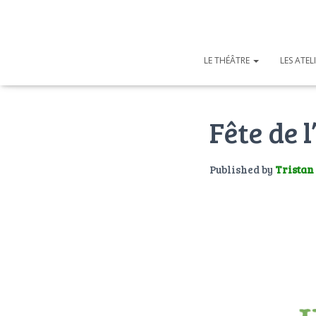
LE THÉÂTRE
LES ATEL
Fête de l
Published by
Tristan