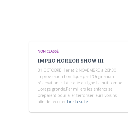
NON CLASSÉ
IMPRO HORROR SHOW III
31 OCTOBRE, 1er et 2 NOVEMBRE à 20h30
Improvisation horrifique par L’Originarium
réservation et billeterie en ligne La nuit tombe.
L’orage gronde.Par milliers les enfants se
préparent pour aller terroriser leurs voisins
afin de récolter
Lire la suite