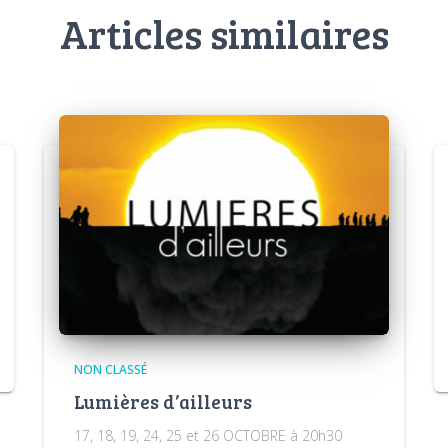
Articles similaires
NON CLASSÉ
Lumières d’ailleurs
17, 18, 19, 24, 25 et 26 OCTOBRE à 20h30