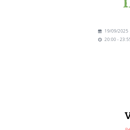
19/09/2025
20:00 - 23:5
V
Ré