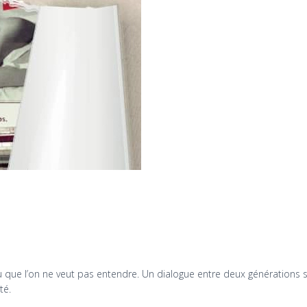
ue l’on ne veut pas entendre. Un dialogue entre deux générations sur l
té.