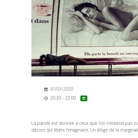
31/01/2020
20:30 - 22:00
La parole est donnée à ceux que l’on n’entend pas ou q
décors qui libère l’imaginaire. Un éloge de la marginali