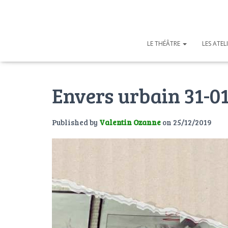
LE THÉÂTRE
LES ATEL
Envers urbain 31-0
Published by
Valentin Ozanne
on
25/12/2019