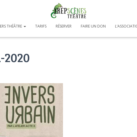
IERS THÉÂTRE
TARIFS
RÉSERVER
FAIRE UN DON
L’ASSOCIAT
1-2020