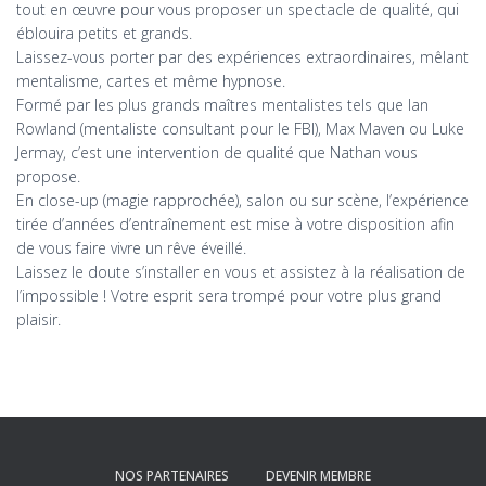
tout en œuvre pour vous proposer un spectacle de qualité, qui
éblouira petits et grands.
Laissez-vous porter par des expériences extraordinaires, mêlant
mentalisme, cartes et même hypnose.
Formé par les plus grands maîtres mentalistes tels que Ian
Rowland (mentaliste consultant pour le FBI), Max Maven ou Luke
Jermay, c’est une intervention de qualité que Nathan vous
propose.
En close-up (magie rapprochée), salon ou sur scène, l’expérience
tirée d’années d’entraînement est mise à votre disposition afin
de vous faire vivre un rêve éveillé.
​Laissez le doute s’installer en vous et assistez à la réalisation de
l’impossible ! Votre esprit sera trompé pour votre plus grand
plaisir.
NOS PARTENAIRES
DEVENIR MEMBRE