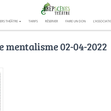
IERS THÉÂTRE
TARIFS
RÉSERVER
FAIRE UN DON
L’ASSOCIAT
e mentalisme 02-04-2022