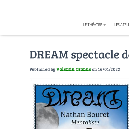
LE THÉÂTRE
LES ATEL
DREAM spectacle d
Published by
Valentin Ozanne
on
16/01/2022