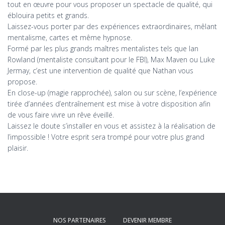
tout en œuvre pour vous proposer un spectacle de qualité, qui
éblouira petits et grands.
Laissez-vous porter par des expériences extraordinaires, mêlant
mentalisme, cartes et même hypnose.
Formé par les plus grands maîtres mentalistes tels que Ian
Rowland (mentaliste consultant pour le FBI), Max Maven ou Luke
Jermay, c’est une intervention de qualité que Nathan vous
propose.
En close-up (magie rapprochée), salon ou sur scène, l’expérience
tirée d’années d’entraînement est mise à votre disposition afin
de vous faire vivre un rêve éveillé.
​Laissez le doute s’installer en vous et assistez à la réalisation de
l’impossible ! Votre esprit sera trompé pour votre plus grand
plaisir.
NOS PARTENAIRES
DEVENIR MEMBRE