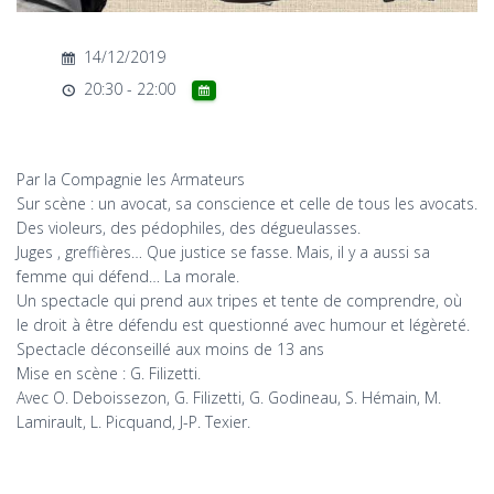
T
I
O
14/12/2019
N
20:30 - 22:00
Par la Compagnie les Armateurs
Sur scène : un avocat, sa conscience et celle de tous les avocats.
Des violeurs, des pédophiles, des dégueulasses.
Juges , greffières… Que justice se fasse. Mais, il y a aussi sa
femme qui défend… La morale.
Un spectacle qui prend aux tripes et tente de comprendre, où
le droit à être défendu est questionné avec humour et légèreté.
Spectacle déconseillé aux moins de 13 ans
Mise en scène : G. Filizetti.
Avec O. Deboissezon, G. Filizetti, G. Godineau, S. Hémain, M.
Lamirault, L. Picquand, J-P. Texier.