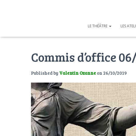
LE THÉÂTRE
LES ATEL
Commis d’office 06
Published by
Valentin Ozanne
on
26/10/2019