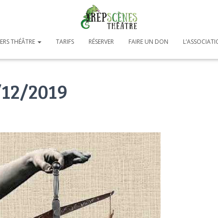
IERS THÉÂTRE
TARIFS
RÉSERVER
FAIRE UN DON
L’ASSOCIAT
/12/2019