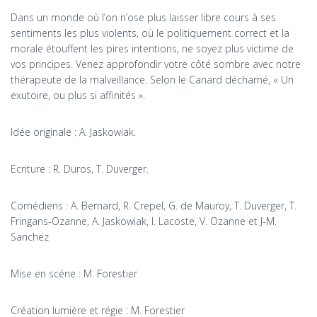
Dans un monde où l’on n’ose plus laisser libre cours à ses
sentiments les plus violents, où le politiquement correct et la
morale étouffent les pires intentions, ne soyez plus victime de
vos principes. Venez approfondir votre côté sombre avec notre
thérapeute de la malveillance. Selon le Canard décharné, « Un
exutoire, ou plus si affinités ».
Idée originale : A. Jaskowiak.
Ecriture : R. Duros, T. Duverger.
Comédiens : A. Bernard, R. Crepel, G. de Mauroy, T. Duverger, T.
Fringans-Ozanne, A. Jaskowiak, I. Lacoste, V. Ozanne et J-M.
Sanchez
Mise en scène : M. Forestier
Création lumière et régie : M. Forestier