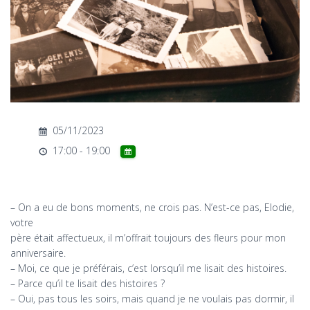
T
I
O
N
05/11/2023
17:00 - 19:00
– On a eu de bons moments, ne crois pas. N’est-ce pas, Elodie,
votre
père était affectueux, il m’offrait toujours des fleurs pour mon
anniversaire.
– Moi, ce que je préférais, c’est lorsqu’il me lisait des histoires.
– Parce qu’il te lisait des histoires ?
– Oui, pas tous les soirs, mais quand je ne voulais pas dormir, il