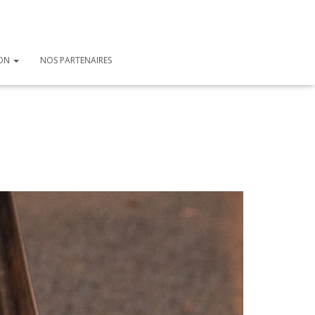
ION
NOS PARTENAIRES