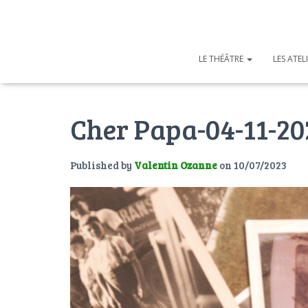
LE THÉÂTRE
LES ATEL
Cher Papa-04-11-20
Published by
Valentin Ozanne
on
10/07/2023