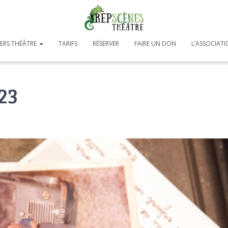
IERS THÉÂTRE
TARIFS
RÉSERVER
FAIRE UN DON
L’ASSOCIAT
23