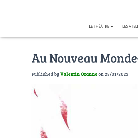
LE THÉÂTRE
LES ATEL
Au Nouveau Monde-
Published by
Valentin Ozanne
on
28/01/2023