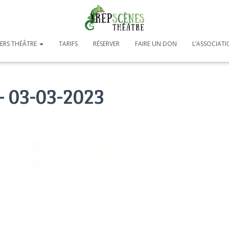
IERS THÉÂTRE
TARIFS
RÉSERVER
FAIRE UN DON
L’ASSOCIAT
 03-03-2023